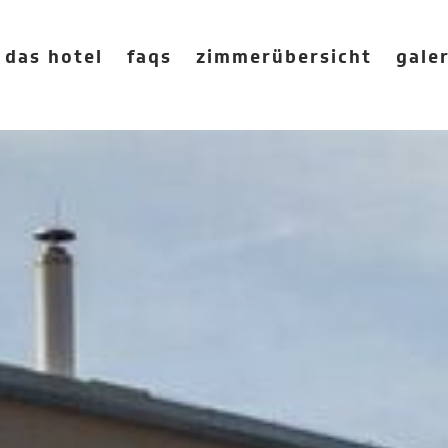
 das hotel
faqs
zimmerübersicht
galer