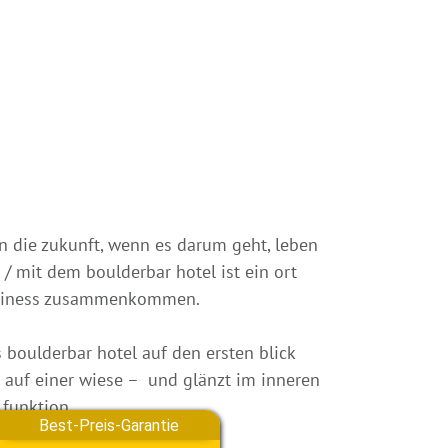
 in die zukunft, wenn es darum geht, leben
 mit dem boulderbar hotel ist ein ort
 business zusammenkommen.
 boulderbar hotel auf den ersten blick
n auf einer wiese – und glänzt im inneren
d funktion.
Best-Preis-Garantie