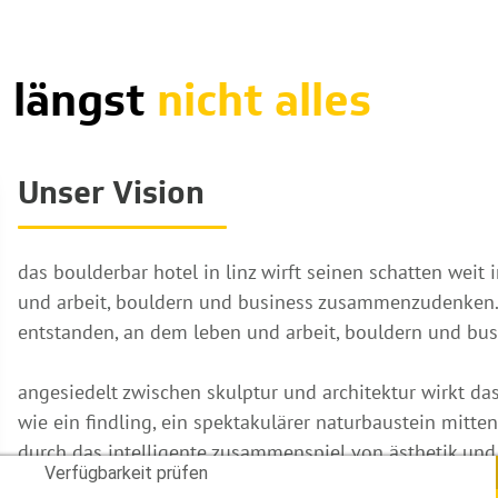
 längst
nicht alles
Unser Vision
das boulderbar hotel in linz wirft seinen schatten weit
und arbeit, bouldern und business zusammenzudenken. /
entstanden, an dem leben und arbeit, bouldern und
angesiedelt zwischen skulptur und architektur wirkt das
wie ein findling, ein spektakulärer naturbaustein mitte
durch das intelligente zusammenspiel von ästhetik un
Verfügbarkeit prüfen