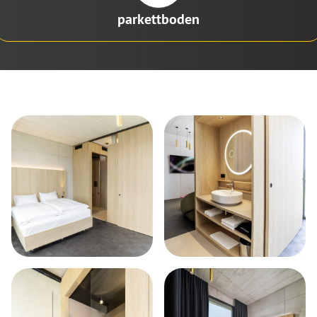
parkettboden