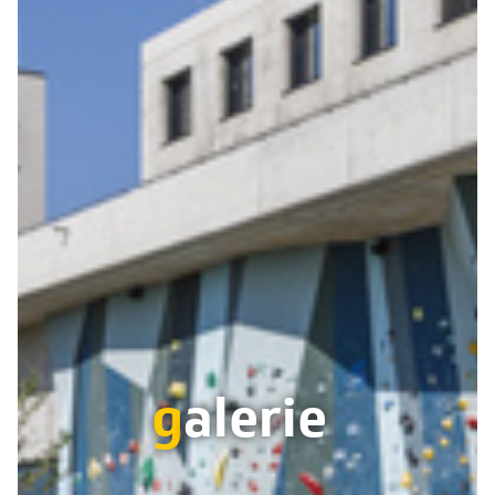
g
alerie